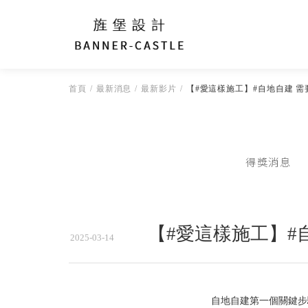
首頁
最新消息
最新影片
【#愛這樣施工】#自地自建 需
得獎消息
【#愛這樣施工】#
2025-03-14
自地自建第一個關鍵步