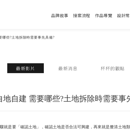
品牌故事
接案流程
作品導覽
設計常
要哪些?土地拆除時需要事先具備?
最新影片
最新消息
杯杯的觀點
自地自建 需要哪些?土地拆除時需要事
驟就是要「確認土地」，確認土地是否合法可興建，再來就是釐清土地