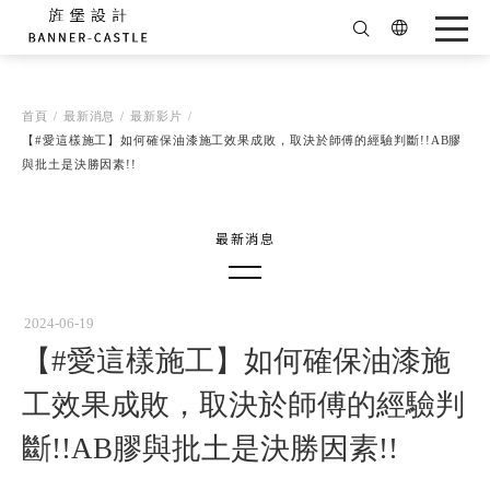
首頁
最新消息
最新影片
【#愛這樣施工】如何確保油漆施工效果成敗，取決於師傅的經驗判斷!!AB膠
與批土是決勝因素!!
得獎消息
最新影片
2024-06-19
【#愛這樣施工】如何確保油漆施
最新消息
杯杯的觀點
工效果成敗，取決於師傅的經驗判
ALL
斷!!AB膠與批土是決勝因素!!