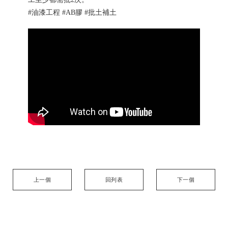
#油漆工程 #AB膠 #批土補土
上一個
回列表
下一個