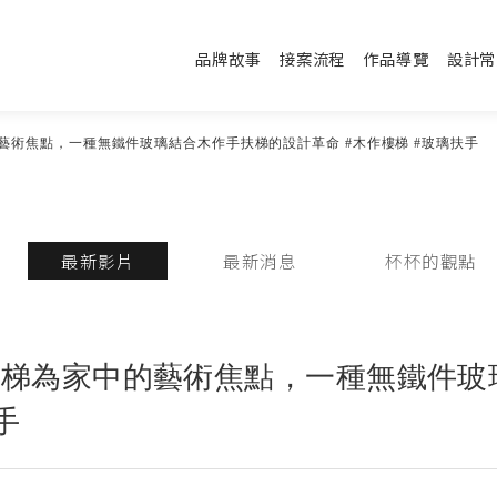
品牌故事
接案流程
作品導覽
設計常
藝術焦點，一種無鐵件玻璃結合木作手扶梯的設計革命 #木作樓梯 #玻璃扶手
最新影片
最新消息
杯杯的觀點
樓梯為家中的藝術焦點，一種無鐵件玻
手