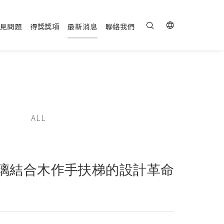
見問題
得獎獎項
最新消息
聯絡我們
ALL
璃結合木作手扶梯的設計革命