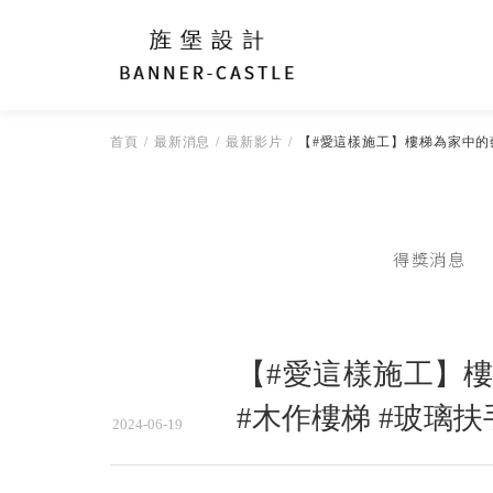
首頁
最新消息
最新影片
【#愛這樣施工】樓梯為家中的
得獎消息
【#愛這樣施工】
#木作樓梯 #玻璃扶
2024-06-19