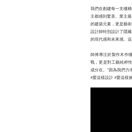
我們在創建每一支樓梯
主都感到驚喜。業主最
的建築元素，更是藝術
設計師特別設計了隱藏
的現代感和未來感。這
師傅專注於製作木作
戰，更是對工藝純粹性
成分在。”因為我們力
#愛這樣設計 #愛這樣