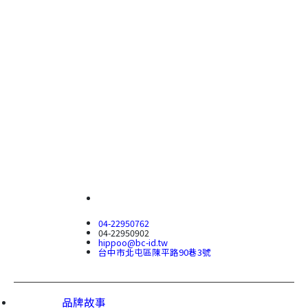
04-22950762
04-22950902
hippoo@bc-id.tw
台中市
北屯區
陳平路90巷3號
品牌故事