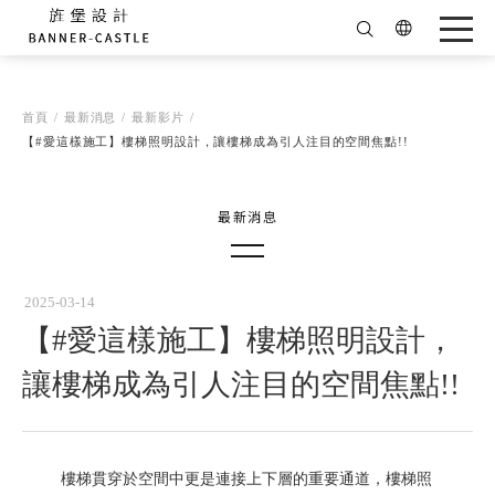
首頁
最新消息
最新影片
【#愛這樣施工】樓梯照明設計，讓樓梯成為引人注目的空間焦點!!
得獎消息
最新影片
2025-03-14
【#愛這樣施工】樓梯照明設計，
最新消息
杯杯的觀點
讓樓梯成為引人注目的空間焦點!!
ALL
樓梯貫穿於空間中更是連接上下層的重要通道，樓梯照