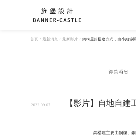
首頁
最新消息
最新影片
鋼構屋的搭建方式，由小細節開
得獎消息
【影片】自地自建
2022-09-07
鋼構屋主要由鋼樑、鋼