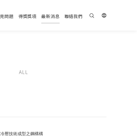
見問題
得獎獎項
最新消息
聯絡我們
ALL
過冷壓技術成型之鋼構構