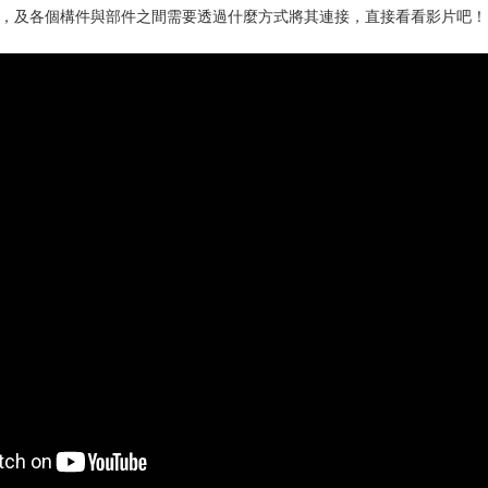
，及各個構件與部件之間需要透過什麼方式將其連接，直接看看影片吧！