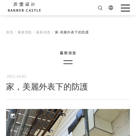
首頁
最新消息
最新消息
家-美麗外表下的防護
得獎消息
最新影片
2022-10-03
家，美麗外表下的防護
最新消息
杯杯的觀點
ALL