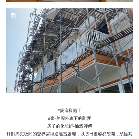
#愛這樣施工
#家-美麗外表下的防護
房子的化妝師-油漆師傅
針對馬克板間的交界需經過適當處理，以防日後容易裂開，須從其