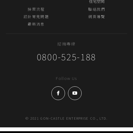
住宅空間
接案流程
聯絡我們
設計常見問題
網頁導覽
最新消息
諮詢專線
0800-525-188
Follow Us
© 2021 GON-CASTLE ENTERPRISE CO., LTD.