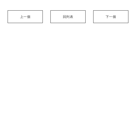
上一個
回列表
下一個