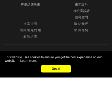
旌堡品牌故事
豪宅設計
辦公室設計
住宅空間
接案流程
聯絡我們
設計常見問題
網頁導覽
最新消息
諮詢專線
This website uses cookies to ensure you get the best experience on our
0800-525-188
website.
Learn more...
Got it!
Follow Us