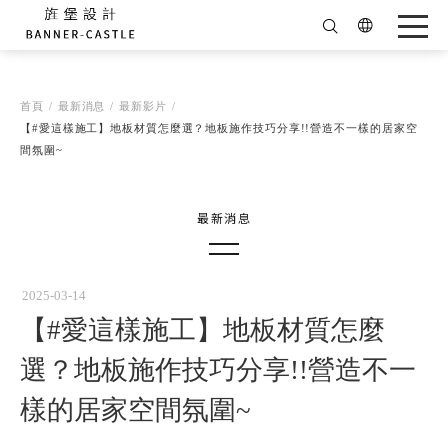
首頁
最新消息
最新影片
【#愛這樣施工】地板材質怎麼選？地板施作技巧分享!!營造不一樣的居家空
間氛圍~
得獎消息
最新影片
2025-03-14
【#愛這樣施工】地板材質怎麼
最新消息
杯杯的觀點
選？地板施作技巧分享!!營造不一
ALL
樣的居家空間氛圍~